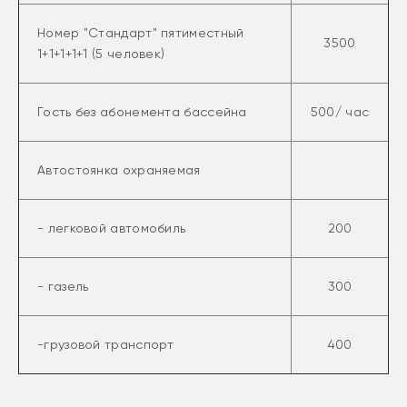
Номер "Стандарт" пятиместный
3500
1+1+1+1+1 (5 человек)
Гость без абонемента бассейна
500/ час
Автостоянка охраняемая
- легковой автомобиль
200
- газель
300
-грузовой транспорт
400