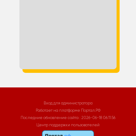
Вход для администратора
Работает на платформе
Портал.РФ
Последние обновление сайта
: 2026-06-18 06:11:56
Центр поддержки пользователей